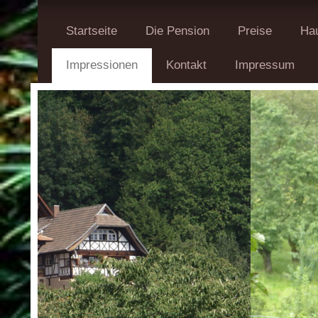
Startseite
Die Pension
Preise
Hau
Impressionen
Kontakt
Impressum