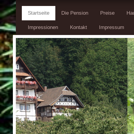
Startseite
Die Pension
Preise
Hau
Impressionen
Kontakt
Impressum